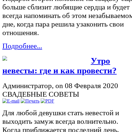
дне, когда пара решила узаконить свои
отношения.
Подробнее...
Утро
невесты: где и как провести?
Администратор,
on 08 Февраля 2020
СВАДЕБНЫЕ СОВЕТЫ
Для любой девушки стать невестой и
выходить замуж всегда волнительно.
Когда приближается последний день,
новобрачная тщательно подготавливаетс
и хочет выглядеть неотразимо. Ведь утр