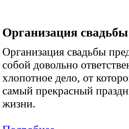
Организация свадьбы
Организация свадьбы пред
собой довольно ответстве
хлопотное дело, от которо
самый прекрасный празд
жизни.
Подробнее...
« Previous
‹ PLAYBACK