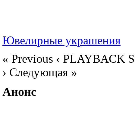
« Previous
‹ PLAYBACK
›
Следующая »
Анонс