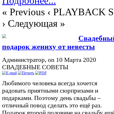
›
Следующая »
Свадебны
подарок жениху от невесты
Администратор,
on 10 Марта 2020
СВАДЕБНЫЕ СОВЕТЫ
Любимого человека всегда хочется
радовать приятными сюрпризами и
подарками. Поэтому день свадьбы –
отличный повод сделать это ещё раз.
Подарок второй половине на свадьбу ещ
больше сблизит любящие сердца и будет
всегда напоминать об этом незабываемо