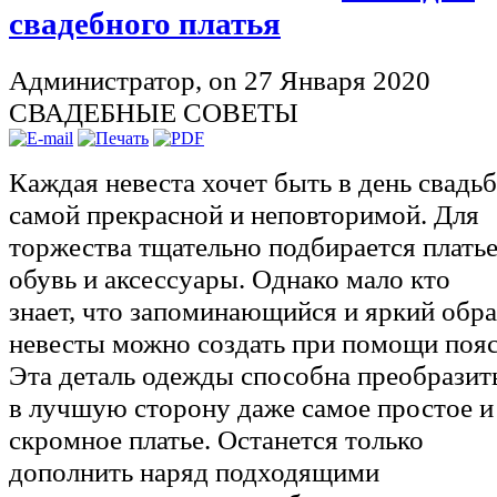
СВАДЕБНЫЕ СОВЕТЫ
Каждая невеста хочет быть в день свадь
самой прекрасной и неповторимой. Для
торжества тщательно подбирается платье
обувь и аксессуары. Однако мало кто
знает, что запоминающийся и яркий обра
невесты можно создать при помощи пояс
Эта деталь одежды способна преобразит
в лучшую сторону даже самое простое и
скромное платье. Останется только
дополнить наряд подходящими
аксессуарами, которые будут
гармонировать с поясом по цветовой
гамме или перекликаться по декору.