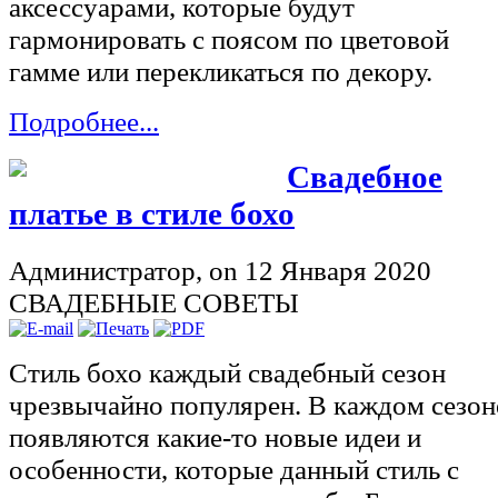
Подробнее...
Свадебное
платье в стиле бохо
Администратор,
on 12 Января 2020
СВАДЕБНЫЕ СОВЕТЫ
Стиль бохо каждый свадебный сезон
чрезвычайно популярен. В каждом сезон
появляются какие-то новые идеи и
особенности, которые данный стиль с
легкостью переносит на себя. Благодаря
этому, стиль бохо все время
преобразовывается, каждый раз возника