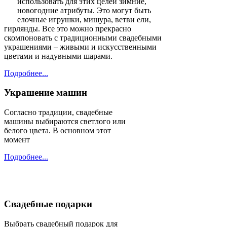
украшениями – живыми и искусственными
цветами и надувными шарами.
Подробнее...
Украшение машин
Согласно традиции, свадебные
машины выбираются светлого или
белого цвета. В основном этот
момент
Подробнее...
Свадебные подарки
Выбрать свадебный подарок для
молодых – задача довольно
сложная. Хорошо, если Вы
знакомы с интересами и
пристрастиями пары